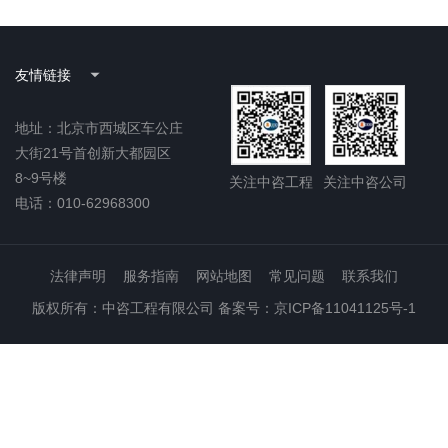
友情链接
地址：北京市西城区车公庄
大街21号首创新大都园区
8~9号楼
关注中咨工程
关注中咨公司
电话：010-62968300
法律声明
服务指南
网站地图
常见问题
联系我们
版权所有：中咨工程有限公司 备案号：京ICP备11041125号-1