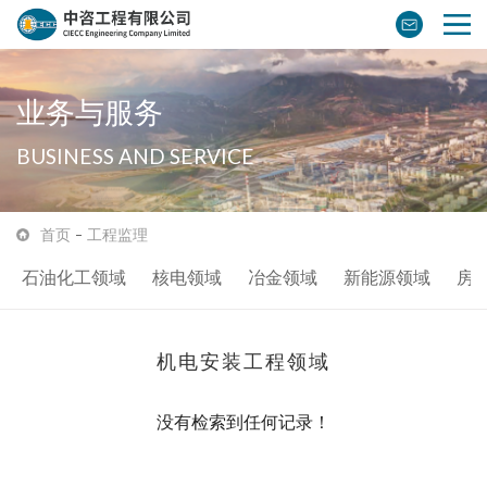
业务与服务
BUSINESS AND SERVICE
首页
工程监理
石油化工领域
核电领域
冶金领域
新能源领域
房
机电安装工程领域
没有检索到任何记录！