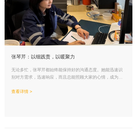
张琴芹：以细践责，以暖聚力
无论多忙，张琴芹都始终能保持好的沟通态度。她能迅速识
别对方需求，迅速响应，而且总能照顾大家的心情，成为大
家眼里蕙质兰心、心有灵犀的“小姐姐”。被公司党委评为
查看详情 >
2025年度“先进工作者”。坦诚务实，用真心搭建“连心桥”在第
三管理事业部，张琴芹负责综合事务，顾名思义，她要面对
的工作千头万绪，既要顺畅做好上...