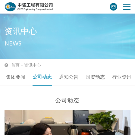
资讯中心
NEWS
首页
资讯中心
公司动态
集团要闻
通知公告
国资动态
行业资讯
公司动态