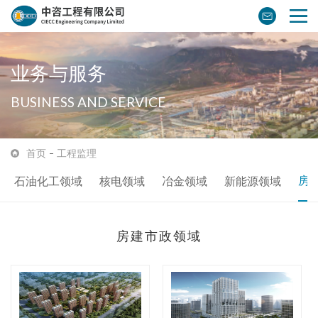
业务与服务
BUSINESS AND SERVICE
首页
工程监理
房
石油化工领域
核电领域
冶金领域
新能源领域
房建市政领域