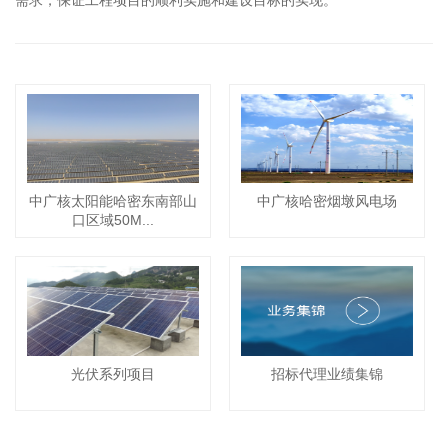
中广核太阳能哈密东南部山
中广核哈密烟墩风电场
口区域50M...
光伏系列项目
招标代理业绩集锦