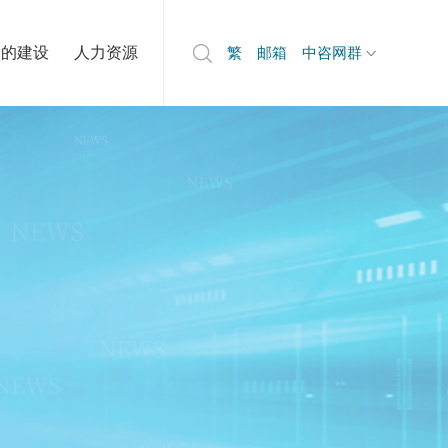
党的建设
人力资源
繁
邮箱
中咨网群