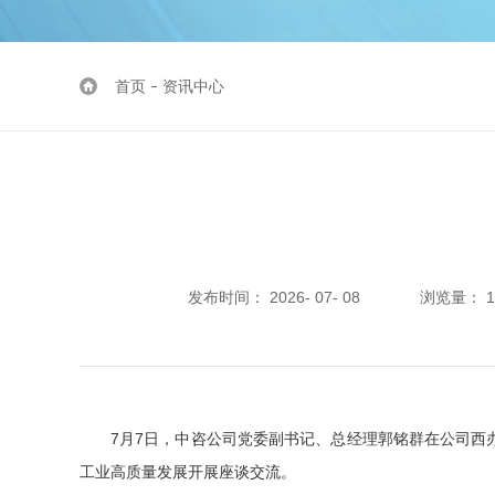
首页
资讯中心
发布时间： 2026- 07- 08
浏览量：
1
7月7日，中咨公司党委副书记、总经理郭铭群在公司
工业高质量发展开展座谈交流。