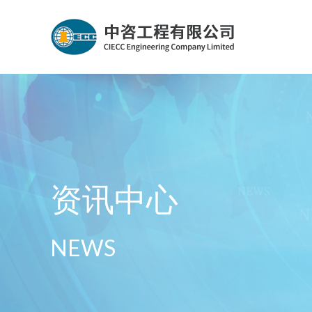
资讯中心
NEWS