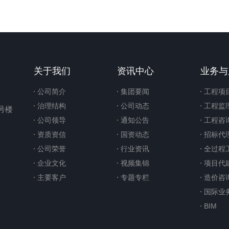
关于我们
资讯中心
业务与
公司简介
集团要闻
工程项
治理结构
公司动态
工程监
号楼
公司领导
通知公告
工程咨
资质资信
国资动态
招标代
公司荣誉
行业资讯
全过程
企业文化
视频集锦
项目代
主要客户
专题专栏
造价咨
国际业
BIM