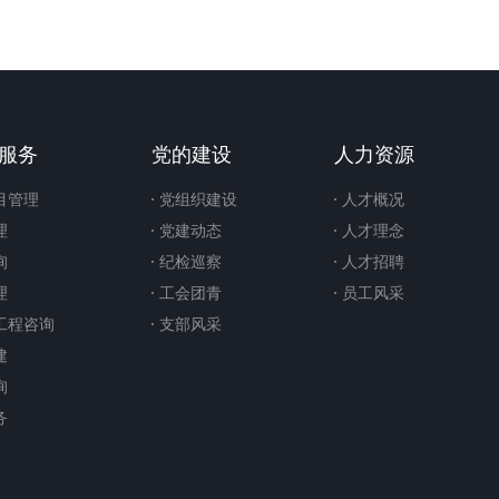
服务
党的建设
人力资源
目管理
党组织建设
人才概况
理
党建动态
人才理念
询
纪检巡察
人才招聘
理
工会团青
员工风采
工程咨询
支部风采
建
询
务