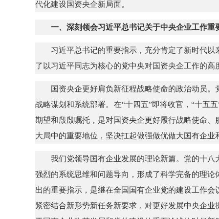
代化建设国资央企新局面。
一、深刻领会习近平总书记关于中央企业工作重
习近平总书记的重要指示，充分肯定了新时代以
了以习近平同志为核心的党中央对国资央企工作的高
国资央企更好肩负新征程战略使命的政治动员。
战略谋划和系统部署。在“十四五”即将收官，“十五
期望和殷殷嘱托，是对国资央企更好履行战略使命、
大局中的重要地位，坚决扛起做强做优做大国有企业和
我们党领导国有企业发展的理论新篇。党的十八
强烈的系统思维和问题导向，形成了科学完备的理论
出的重要指示，是继在全国国有企业党的建设工作会
紧密结合新形势新任务新要求，对更好发展中央企业