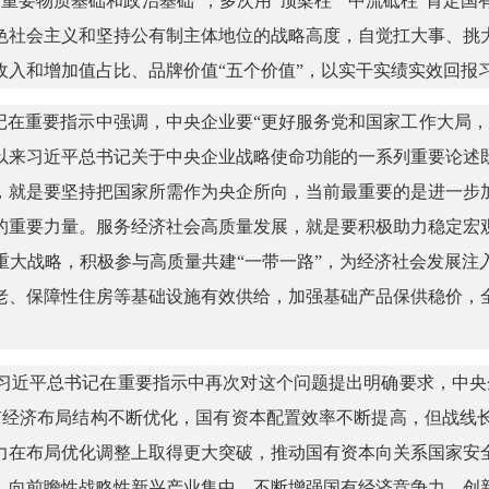
重要物质基础和政治基础”，多次用“顶梁柱”“中流砥柱”肯定
色社会主义和坚持公有制主体地位的战略高度，自觉扛大事、挑
收入和增加值占比、品牌价值“五个价值”，以实干实绩实效回报
记在重要指示中强调，中央企业要“更好服务党和国家工作大局
以来习近平总书记关于中央企业战略使命功能的一系列重要论述
，就是要坚持把国家所需作为央企所向，当前最重要的是进一步
的重要力量。服务经济社会高质量发展，就是要积极助力稳定宏
重大战略，积极参与高质量共建“一带一路”，为经济社会发展注
老、保障性住房等基础设施有效供给，加强基础产品保供稳价，
。
习近平总书记在重要指示中再次对这个问题提出明确要求，中央
有经济布局结构不断优化，国有资本配置效率不断提高，但战线
力在布局优化调整上取得更大突破，推动国有资本向关系国家安
，向前瞻性战略性新兴产业集中，不断增强国有经济竞争力、创