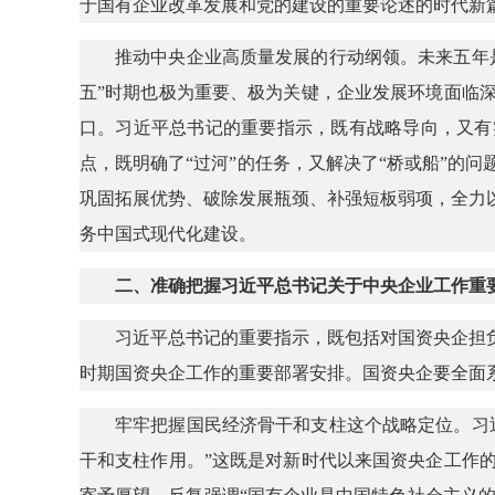
于国有企业改革发展和党的建设的重要论述的时代新
推动中央企业高质量发展的行动纲领。未来五年
五”时期也极为重要、极为关键，企业发展环境面临
口。习近平总书记的重要指示，既有战略导向，又有
点，既明确了“过河”的任务，又解决了“桥或船”的
巩固拓展优势、破除发展瓶颈、补强短板弱项，全力
务中国式现代化建设。
二、准确把握习近平总书记关于中央企业工作重
习近平总书记的重要指示，既包括对国资央企担
时期国资央企工作的重要部署安排。国资央企要全面
牢牢把握国民经济骨干和支柱这个战略定位。习
干和支柱作用。”这既是对新时代以来国资央企工作