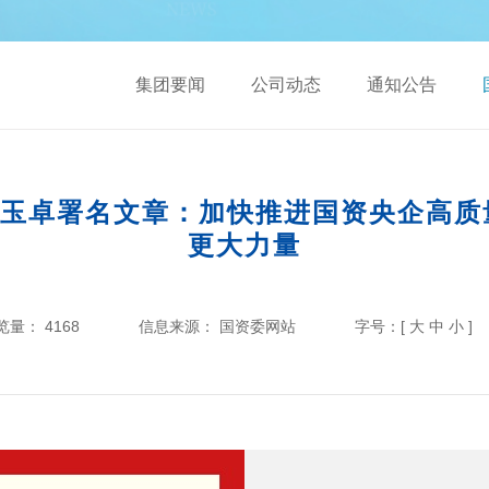
集团要闻
公司动态
通知公告
玉卓署名文章：加快推进国资央企高质
更大力量
览量：
4168
信息来源：
国资委网站
字号：[
大
中
小
]