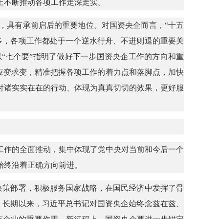
上不断推动各项工作走深走实。
，具有承前启后的重要地位。对国资央企而言，“十五
多，各项工作都处于一个逆水行舟、不进则退的重要关
“七个要”指明了做好下一步国资央企工作的方向和重
变应变求变，精准把握各项工作的着力点和落脚点，加快
付诸实实在在的行动、体现为真真切切的效果，更好服
工作的全面推动，集中体现了党中央对当前和今后一个
始终沿着正确方向前进。
决策部署，积极服务国家战略，在国民经济中发挥了骨
。长期以来，习近平总书记对国资央企始终念兹在兹、