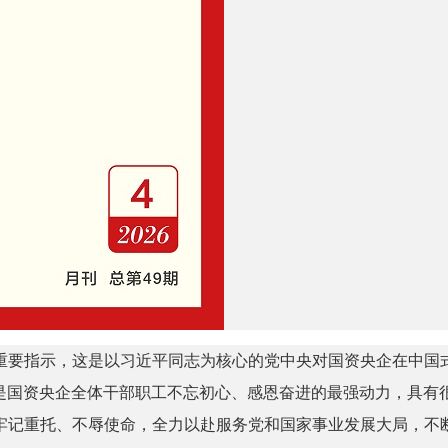
作出重要指示，这是以习近平同志为核心的党中央对国资央企在中
，是国资央企全体干部职工不忘初心、感恩奋进的最强动力，具有
牢记重托、不辱使命，全力以赴服务党和国家事业发展大局，不