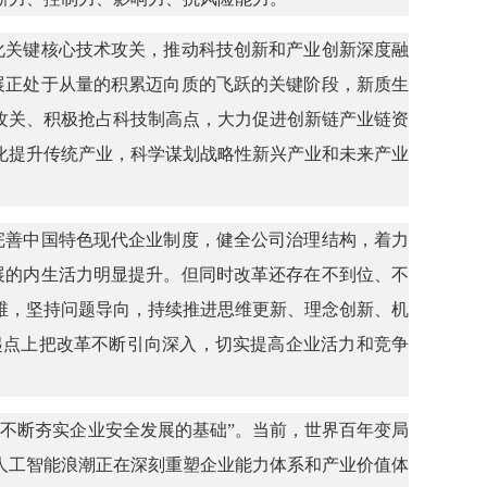
化关键核心技术攻关，推动科技创新和产业创新深度融
展正处于从量的积累迈向质的飞跃的关键阶段，新质生
攻关、积极抢占科技制高点，大力促进创新链产业链资
化提升传统产业，科学谋划战略性新兴产业和未来产业
完善中国特色现代企业制度，健全公司治理结构，着力
展的内生活力明显提升。但同时改革还存在不到位、不
维，坚持问题导向，持续推进思维更新、理念创新、机
起点上把改革不断引向深入，切实提高企业活力和竞争
不断夯实企业安全发展的基础”。当前，世界百年变局
人工智能浪潮正在深刻重塑企业能力体系和产业价值体