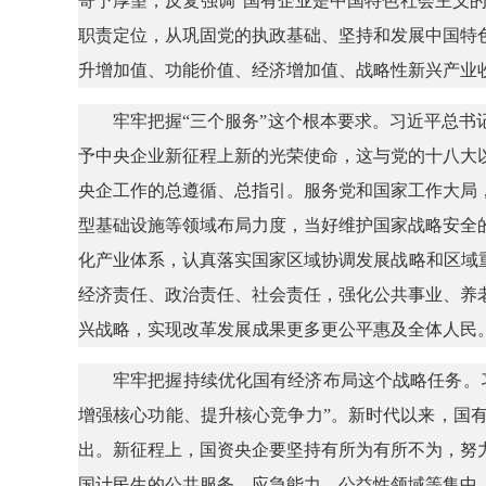
寄予厚望，反复强调“国有企业是中国特色社会主义的
职责定位，从巩固党的执政基础、坚持和发展中国特
升增加值、功能价值、经济增加值、战略性新兴产业
牢牢把握“三个服务”这个根本要求。习近平总书
予中央企业新征程上新的光荣使命，这与党的十八大
央企工作的总遵循、总指引。服务党和国家工作大局
型基础设施等领域布局力度，当好维护国家战略安全
化产业体系，认真落实国家区域协调发展战略和区域
经济责任、政治责任、社会责任，强化公共事业、养
兴战略，实现改革发展成果更多更公平惠及全体人民
牢牢把握持续优化国有经济布局这个战略任务。
增强核心功能、提升核心竞争力”。新时代以来，国
出。新征程上，国资央企要坚持有所为有所不为，努
国计民生的公共服务、应急能力、公益性领域等集中