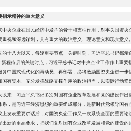
要指示精神的重大意义
来中央企业在国民经济中发挥的骨干和支柱作用，对事关国资央
度重视和深远谋划，具有重大的政治意义、理论意义和现实意义
党的十八大以来，每逢重要节点、关键时刻，习近平总书记都亲
五”新程待启的关键时点，习近平总书记对中央企业工作作出重
服务中国式现代化的再动员、再部署，必将激励国资央企进一步
国有资本、充分发挥战略支撑作用的政治担当，以实际行动坚定拥
大以来，习近平总书记多次对国有企业改革发展和党的建设作出
体系，是习近平经济思想的重要组成部分，是新时代党领导国有
议上发表重要讲话后，对国资央企工作又一次系统全面的重要论
提出新的更高要求，把我们党对国有企业改革发展和党的建设的