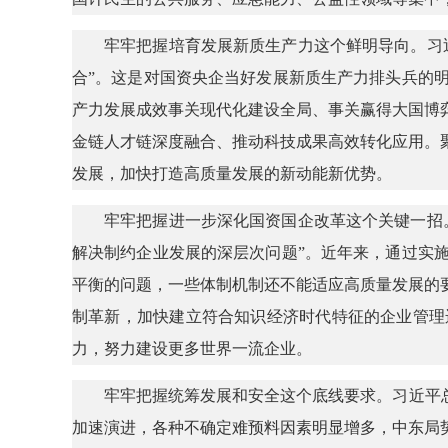
牢牢把握培育发展新质生产力这个鲜明导向。习
合”。这是对国资央企当好发展新质生产力排头兵的
产力发展成效事关现代化建设全局、事关赢得大国博
金链人才链深度融合、推动科技成果高效转化应用。
发展，加快打造高质量发展的新动能新优势。
牢牢把握进一步深化国资国企改革这个关键一招
解决制约企业发展的深层次问题”。近年来，通过实
平衡的问题，一些体制机制还不能适应高质量发展的
制革新，加快建立符合知识经济时代特征的企业管理
力，努力建设更多世界一流企业。
牢牢把握统筹发展和安全这个底线要求。习近平
加速演进，各种不确定难预料因素明显增多，中东局