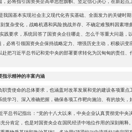
篇，必将指引国资央企高举思想旗帜、坚定信心决心，在新起点
是我国基本实现社会主义现代化夯实基础、全面发力的关键时期
深刻复杂变化，战略机遇和风险挑战并存、不确定难预料因素增
实践要求，系统回答了国资央企往哪走、怎么干等重大问题，以
问题，必将引领国资央企保持战略定力、增强历史主动，积极识
以赴把习近平总书记和党中央的部署要求转化为沉甸甸的责任、
要指示精神的丰富内涵
负职责使命的总体要求，也涵盖对改革发展和党的建设各项重点
系统学习、深入准确把握，确保各项工作靶向施治、有的放矢，
近平总书记指出：“党的十八大以来，中央企业认真贯彻党中央
的充分肯定，也是对国资央企在国民经济中地位作用的深刻阐释