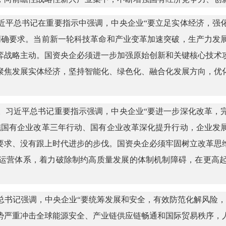
近平总书记在重要指示中强调，中央企业“要立足实体经济，强
明确要求。当前新一轮科技革命和产业变革加速突破，生产力发
弈战略主动。国资央企必须进一步加强原始创新和关键核心技术
聚焦发展实体经济，坚持智能化、绿色化、融合化发展方向，优
。习近平总书记重要指示强调，中央企业“要进一步深化改革，
施国有企业改革三年行动、国有企业改革深化提升行动，企业发
要求、没有跟上时代进步的步伐。国资央企必须牢固树立改革思
运营体系，着力破除制约高质量发展的体制机制障碍，在更高
总书记强调，中央企业“要统筹发展和安全，有效防范化解风险，
势严重冲击全球能源安全、产业链供应链畅通和国际贸易秩序，