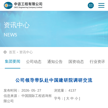
资讯中心
NEWS
首页
资讯中心
集团要闻
公司动态
通知公告
国资动态
行业资讯
公司领导带队赴中国建研院调研交流
发布时间： 2026- 05- 27
浏览量：
4137
信息来源：
中国国际工程咨询有
字号：[
大
中
小
]
限公司