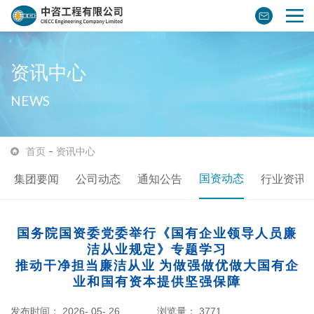
资讯中心
NEWS
首页
资讯中心
国资动态
集团要闻
公司动态
通知公告
行业资讯
国务院国资委党委举行《国有企业领导人员廉
洁从业规定》专题学习
推动干净担当廉洁从业 为做强做优做大国有企
业和国有资本提供坚强保障
发布时间： 2026- 05- 26
浏览量：
3771