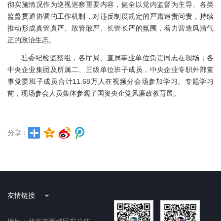
彻实施情况作为巡视巡察重要内容，健全以党内监督为主导、各类
监督贯通协调的工作机制，对违反制度规定的严肃追责问责，持续
推动形成真管真严、敢管敢严、长管长严的氛围，着力营造风清气
正的政治生态。
驻委纪检监察组，各厅局、直属事业单位负责同志在现场；各
中央企业集团及所属二、三级单位班子成员，中央企业专职外部董
事党委班子成员合计11.68万人在视频分会场参加学习。专题学习
前，现场参会人员集体参观了国资央企党风廉政教育展。
分享：
友情链接