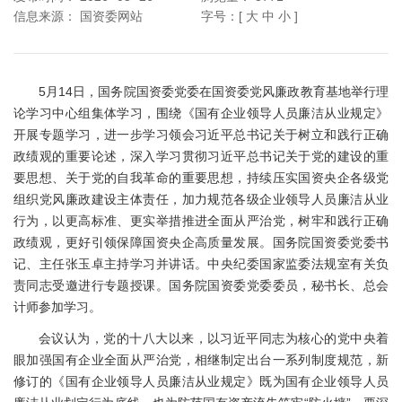
信息来源：
国资委网站
字号：[
大
中
小
]
5月14日，国务院国资委党委在国资委党风廉政教育基地举行理
论学习中心组集体学习，围绕《国有企业领导人员廉洁从业规定》
开展专题学习，进一步学习领会习近平总书记关于树立和践行正确
政绩观的重要论述，深入学习贯彻习近平总书记关于党的建设的重
要思想、关于党的自我革命的重要思想，持续压实国资央企各级党
组织党风廉政建设主体责任，加力规范各级企业领导人员廉洁从业
行为，以更高标准、更实举措推进全面从严治党，树牢和践行正确
政绩观，更好引领保障国资央企高质量发展。国务院国资委党委书
记、主任张玉卓主持学习并讲话。中央纪委国家监委法规室有关负
责同志受邀进行专题授课。国务院国资委党委委员，秘书长、总会
计师参加学习。
会议认为，党的十八大以来，以习近平同志为核心的党中央着
眼加强国有企业全面从严治党，相继制定出台一系列制度规范，新
修订的《国有企业领导人员廉洁从业规定》既为国有企业领导人员