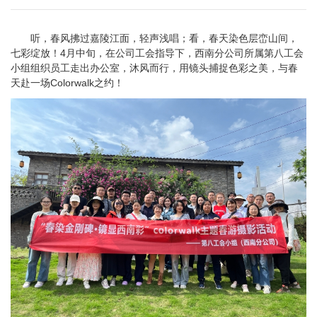
听，春风拂过嘉陵江面，轻声浅唱；看，春天染色层峦山间，
七彩绽放！
4月中旬，在公司工会指导下，西南分公司所属第八工会
小组组织员工走出办公室，沐风而行，用镜头捕捉色彩之美，与春
天赴一场Colorwalk之约！