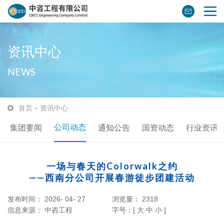
资讯中心
NEWS
首页
资讯中心
公司动态
集团要闻
通知公告
国资动态
行业资讯
一场与春天的Colorwalk之约
——西南分公司开展春游徒步团建活动
发布时间： 2026- 04- 27
浏览量：
2318
信息来源：
中咨工程
字号：[
大
中
小
]