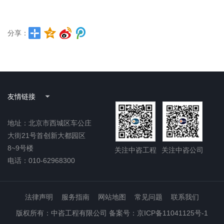
分享：
友情链接
地址：北京市西城区车公庄
大街21号首创新大都园区
8~9号楼
关注中咨工程
关注中咨公司
电话：010-62968300
法律声明
服务指南
网站地图
常见问题
联系我们
版权所有：中咨工程有限公司 备案号：京ICP备11041125号-1