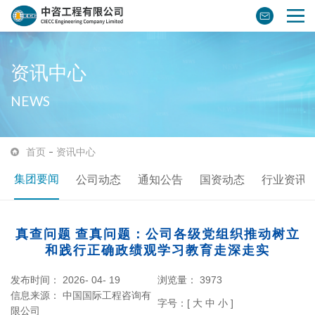
资讯中心
NEWS
首页
资讯中心
集团要闻
公司动态
通知公告
国资动态
行业资讯
真查问题 查真问题：公司各级党组织推动树立
和践行正确政绩观学习教育走深走实
发布时间： 2026- 04- 19
浏览量：
3973
信息来源：
中国国际工程咨询有
字号：[
大
中
小
]
限公司