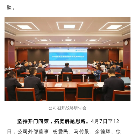
验。
公司召开战略研讨会
坚持开门问策，拓宽解题思路。
4月7日至12
日，公司
外部董事
杨爱民、马传景、余德辉、徐