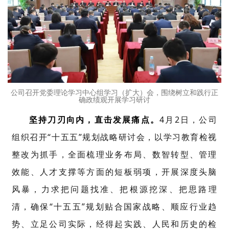
公司召开党委理论学习
中心组学习（扩大）会，
围绕树立和践行正
确政绩观
开展学习研讨
坚持刀刃向内，直击发展痛点。
4月2日，公司
组织召开“十五五”规划战略研讨会，以学习教育检视
整改为抓手，全面梳理业务布局、数智转型、管理
效能、人才支撑等方面的短板弱项，开展深度头脑
风暴，力求把问题找准、把根源挖深、把思路理
清，确保“十五五”规划贴合国家战略、顺应行业趋
势、立足公司实际，经得起实践、人民和历史的检