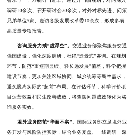
智求“广”，力戒闭门造车。通过开门编规划，对内深入
调研10余次、召开研讨会30余次，对外对标先进、问策
兄弟单位5家、走访各级发展改革委10余次，形成多项
高质量专项报告。
咨询服务力戒
“虚浮空”。
交通业务部聚焦服务交通
强国建设，强化深度调研，杜绝“造景式”咨询。在规划
环节，防范“重短期显绩、轻长远发展”偏差，科学把握
建设节奏，更加关注区域协同、城乡统筹等民生需求，
避免脱离实际的“超前”布局。在评估环节，科学评价项
目运营效益和民生改善成效，将查摆问题成效转化为咨
询服务实效。
境外业务防范
“华而不实”。
国际业务部立足境外业
务开发与风险防控实际，结合业务复盘、一线调研，深