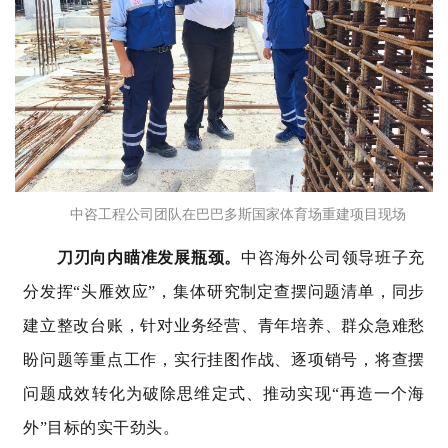
中咨工程公司团队
在巴巴多斯国家体育场重建项目现场
刀刃向内瞄准发展瓶颈。
中咨海外公司领导班子充
分发挥“头雁效应”，集体研究制定查摆问题清单，同步
建立整改台账，针对业务经营、青年培养、群众急难愁
盼问题等重点工作，实行挂图作战、逐项销号，将查摆
问题成效转化为破除思维定式、推动实现“再造一个海
外”目标的实干劲头。