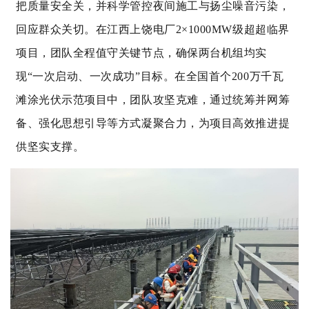
把质量安全关，并科学管控夜间施工与扬尘噪音污染，
回应群众关切。在江西上饶电厂2×1000MW级超超临界
项目，团队全程值守关键节点，确保两台机组均实
现“一次启动、一次成功”目标。在全国首个200万千瓦
滩涂光伏示范项目中，团队攻坚克难，通过统筹并网筹
备、强化思想引导等方式凝聚合力，为项目高效推进提
供坚实支撑。