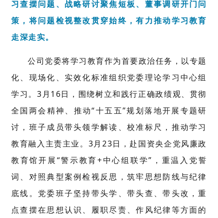
习查摆问题、战略研讨聚焦短板、董事调研开门问
策，将问题检视整改贯穿始终，有力推动学习教育
走深走实。
公司党委将学习教育作为首要政治任务，以专题
化、现场化、实效化标准组织党委理论学习中心组
学习。3月16日，围绕树立和践行正确政绩观、贯彻
全国两会精神、推动“十五五”规划落地开展专题研
讨，班子成员带头领学解读、校准标尺，推动学习
教育融入主责主业。3月23日，赴国资央企党风廉政
教育馆开展“警示教育+中心组联学”，重温入党誓
词、对照典型案例检视反思，筑牢思想防线与纪律
底线。党委班子坚持带头学、带头查、带头改，重
点查摆在思想认识、履职尽责、作风纪律等方面的