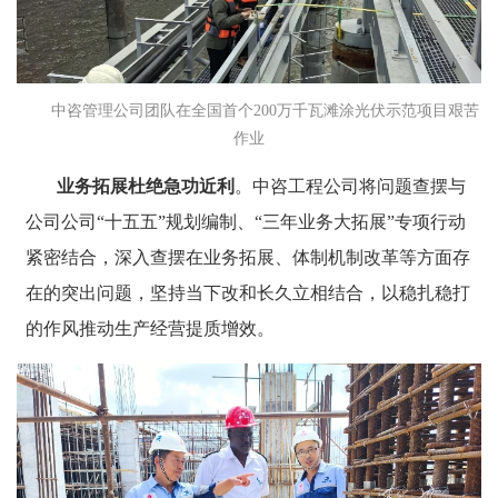
中咨管理公司团队
在全国首个200万千瓦滩涂
光伏示范项目
艰苦
作业
业务拓展
杜绝
急功近利
。中咨工程公司将问题查摆与
公司公司“十五五”规划编制、“三年业务大拓展”专项行动
紧密结合，深入查摆在业务拓展、体制机制改革等方面存
在的突出问题，坚持当下改和长久立相结合，以稳扎稳打
的作风推动生产经营提质增效。