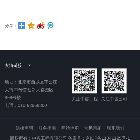
分享：
友情链接
地址：北京市西城区车公庄
大街21号首创新大都园区
8~9号楼
关注中咨工程
关注中咨公司
电话：010-62968300
法律声明
服务指南
网站地图
常见问题
联系我们
版权所有：中咨工程有限公司 备案号：京ICP备11041125号-1