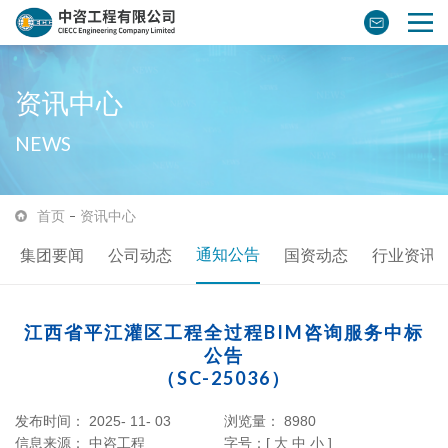
资讯中心
NEWS
首页
资讯中心
通知公告
集团要闻
公司动态
国资动态
行业资讯
江西省平江灌区工程全过程BIM咨询服务中标
公告
（SC-25036）
发布时间： 2025- 11- 03
浏览量：
8980
信息来源：
中咨工程
字号：[
大
中
小
]